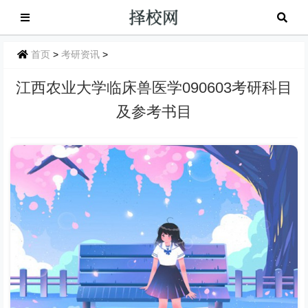
首页
>
考研资讯
>
江西农业大学临床兽医学090603考研科目
及参考书目