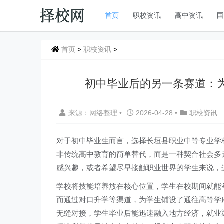
首页
职校资讯
高中资讯
首页
>
职校资讯
>
初中毕业后的另一条赛道：
来源：网络整理
•
2026-04-28
•
职校资讯
对于初中毕业生而言，选择长垣县职业中等专业学
非传统高中教育的简单替代，而是一种契合社会多
感兴趣，或者希望尽早接触职业世界的学生来说，
学校将技能培养放在核心位置，学生在校期间就能
而通过对口升学等渠道，为学生铺设了通往高等学
无缝对接，学生毕业后能迅速融入地方经济，就业