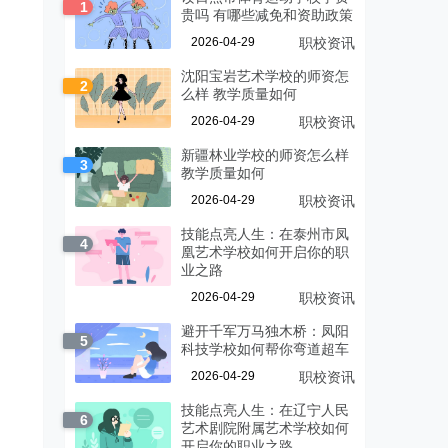
1
贵吗 有哪些减免和资助政策
2026-04-29
职校资讯
沈阳宝岩艺术学校的师资怎
2
么样 教学质量如何
2026-04-29
职校资讯
新疆林业学校的师资怎么样
3
教学质量如何
2026-04-29
职校资讯
技能点亮人生：在泰州市凤
4
凰艺术学校如何开启你的职
业之路
2026-04-29
职校资讯
避开千军万马独木桥：凤阳
5
科技学校如何帮你弯道超车
2026-04-29
职校资讯
技能点亮人生：在辽宁人民
6
艺术剧院附属艺术学校如何
开启你的职业之路