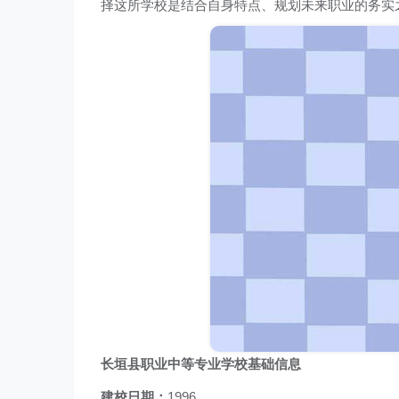
择这所学校是结合自身特点、规划未来职业的务实
长垣县职业中等专业学校基础信息
建校日期：
1996