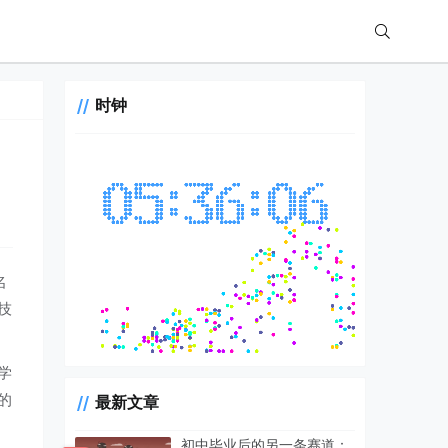
时钟
名
技
学
的
最新文章
初中毕业后的另一条赛道：