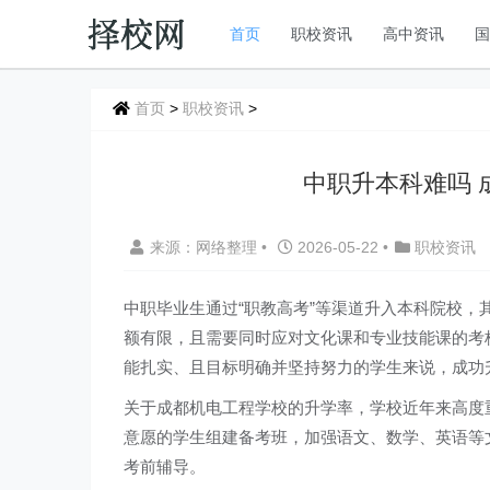
首页
职校资讯
高中资讯
首页
>
职校资讯
>
中职升本科难吗 
来源：网络整理
•
2026-05-22
•
职校资讯
中职毕业生通过“职教高考”等渠道升入本科院校
额有限，且需要同时应对文化课和专业技能课的考
能扎实、且目标明确并坚持努力的学生来说，成功
关于成都机电工程学校的升学率，学校近年来高度
意愿的学生组建备考班，加强语文、数学、英语等
考前辅导。