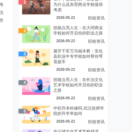
1
考
为什么说东莞商业学校值得
考虑
供
2026-05-22
职校资讯
早
技能点亮人生：在大同商业
2
学校如何开启你的职业之路
2026-05-22
职校资讯
避开千军万马独木桥：安化
3
县职业中专学校如何帮你弯
道超车
2026-05-22
职校资讯
技能点亮人生：在长治文化
4
艺术学校如何开启你的职业
之路
2026-05-22
职校资讯
中职升本科难吗 武汉技师学
5
院的升学率如何
2026-05-22
职校资讯
在运城文化艺术学校就读，