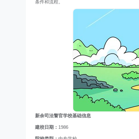
条件和流程。
新余司法警官学校基础信息
建校日期：
1986
院校类型：
中专学校