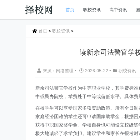
首页
职校资讯
高中资讯
首页
>
职校资讯
>
读新余司法警官学校
来源：网络整理
•
2026-05-22
•
职校资讯
新余司法警官学校作为中等职业学校，其学费标准
中或民办院校，学费处于中等或偏低水平。具体费
在校学生可以享受国家多项资助政策。所有全日制
家庭经济困难的学生还可申请国家助学金，根据困
获得中职国家奖学金。学校自身也可能设立校级奖
极大地减轻了求学负担。建议学生和家长在报考时