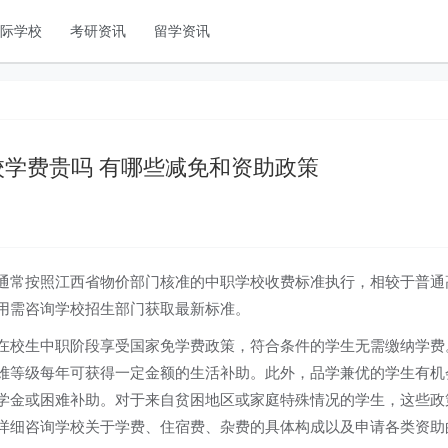
国际学校
考研资讯
留学资讯
学费贵吗 有哪些减免和资助政策
通常按照江西省物价部门核准的中职学校收费标准执行，相较于普通
用需咨询学校招生部门获取最新标准。
在校生中职阶段享受国家免学费政策，符合条件的学生无需缴纳学费
难等级每年可获得一定金额的生活补助。此外，品学兼优的学生有机
学金或困难补助。对于来自贫困地区或家庭特殊情况的学生，这些政
详细咨询学校关于学费、住宿费、杂费的具体构成以及申请各类资助