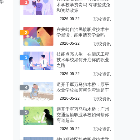
学
1
术学校学费贵吗 有哪些减免
和资助政策
2026-05-22
职校资讯
在关岭自治民族职业技术中
2
学就读，能申请奖学金吗
2026-05-22
职校资讯
技能点亮人生：在肇庆工程
3
技术学校如何开启你的职业
之路
2026-05-22
职校资讯
避开千军万马独木桥：原平
4
农业学校如何帮你弯道超车
2026-05-22
职校资讯
避开千军万马独木桥：广州
5
交通运输职业学校如何帮你
弯道超车
2026-05-22
职校资讯
佛山顺德区培教职业技术学