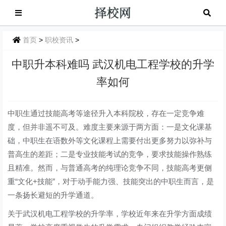
首页
>
职校资讯
>
中职升本科难吗 武汉机电工程学校的升学
率如何
中职生通过技能高考等途径升入本科院校，存在一定竞争难
度，但并非遥不可及。难度主要来源于两方面：一是文化课基
础，中职生在语数外等文化课程上需要付出更多努力以弥补与
普高生的差距；二是专业技能考试的竞争，要求技能操作熟练
且精准。然而，与普通高考的纯理论竞争不同，技能高考更侧
重“文化+技能”，对于动手能力强、技能突出的中职生而言，是
一条扬长避短的升学通道。
关于武汉机电工程学校的升学率，学校近年来在升学方面成绩