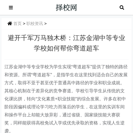
首页
>
职校资讯
>
避开千军万马独木桥：江苏金湖中等专业
学校如何帮你弯道超车
江苏金湖中等专业学校为学生实现“弯道超车”提供了独特的路径
和资源。所谓“弯道超车”，是指学生在这里找到适合自己的发展
方式，取得不亚于甚至优于普通高中路径的学业和职业成就。
其核心机制在于差异化的竞争赛道。学校引导学生从传统的文
化课比拼，转向“文化素质+职业技能”的综合发展。许多在初中
阶段因偏科或理论学习吃力而落后的学生，在这里的实训车间
和操作平台上却能大放异彩，通过省级、国家级技能大赛获
奖，同样能获得高校免试入学或优先录取的资格，实现人生逆
袭。