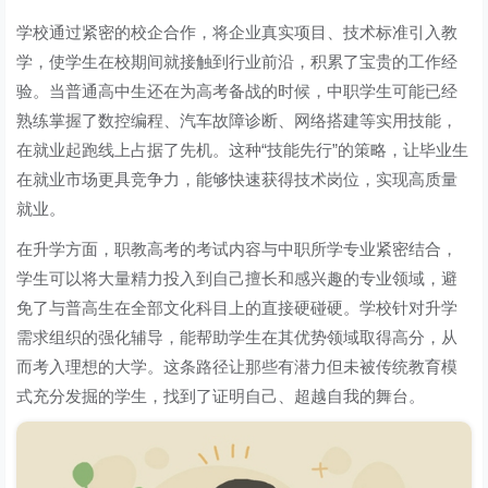
学校通过紧密的校企合作，将企业真实项目、技术标准引入教
学，使学生在校期间就接触到行业前沿，积累了宝贵的工作经
验。当普通高中生还在为高考备战的时候，中职学生可能已经
熟练掌握了数控编程、汽车故障诊断、网络搭建等实用技能，
在就业起跑线上占据了先机。这种“技能先行”的策略，让毕业生
在就业市场更具竞争力，能够快速获得技术岗位，实现高质量
就业。
在升学方面，职教高考的考试内容与中职所学专业紧密结合，
学生可以将大量精力投入到自己擅长和感兴趣的专业领域，避
免了与普高生在全部文化科目上的直接硬碰硬。学校针对升学
需求组织的强化辅导，能帮助学生在其优势领域取得高分，从
而考入理想的大学。这条路径让那些有潜力但未被传统教育模
式充分发掘的学生，找到了证明自己、超越自我的舞台。