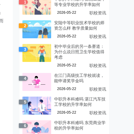
1
升
等专业学校的升学率如何
为
2026-05-22
职校资讯
而
安陆中等职业技术学校的师
2
资怎么样 教学质量如何
2026-05-22
职校资讯
初中毕业后的另一条赛道：
3
为什么说日照卫生学校值得
考虑
2026-05-22
职校资讯
在江门高级技工学校就读，
4
能申请奖学金吗
2026-05-22
职校资讯
中职升本科难吗 湛江汽车技
5
工学校的升学率如何
2026-05-22
职校资讯
中职升本科难吗 东莞商业学
6
校的升学率如何