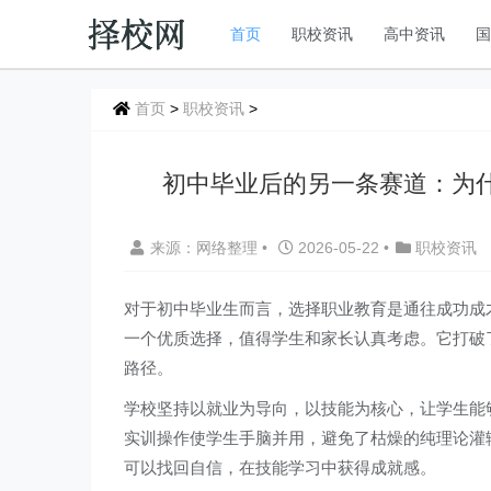
首页
职校资讯
高中资讯
首页
>
职校资讯
>
初中毕业后的另一条赛道：为
来源：网络整理
•
2026-05-22
•
职校资讯
对于初中毕业生而言，选择职业教育是通往成功成
一个优质选择，值得学生和家长认真考虑。它打破
路径。
学校坚持以就业为导向，以技能为核心，让学生能
实训操作使学生手脑并用，避免了枯燥的纯理论灌
可以找回自信，在技能学习中获得成就感。