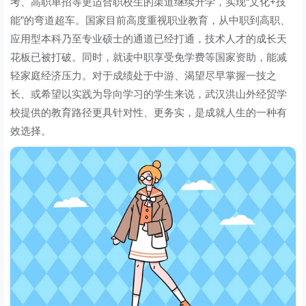
考、高职单招等更适合职校生的渠道继续升学，实现“文化+技
能”的弯道超车。国家目前高度重视职业教育，从中职到高职、
应用型本科乃至专业硕士的通道已经打通，技术人才的成长天
花板已被打破。同时，就读中职享受免学费等国家资助，能减
轻家庭经济压力。对于成绩处于中游、渴望尽早掌握一技之
长、或希望以实践为导向学习的学生来说，武汉洪山外经贸学
校提供的教育路径更具针对性、更务实，是成就人生的一种有
效选择。