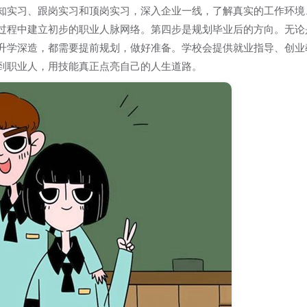
知实习、跟岗实习和顶岗实习，深入企业一线，了解真实的工作环境
过程中建立初步的职业人脉网络。第四步是规划毕业后的方向。无论
升学深造，都需要提前规划，做好准备。学校会提供就业指导、创业
到职业人，用技能真正点亮自己的人生道路。