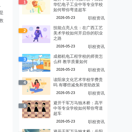
1
、
华忆电子工业中等专业学校
如何帮你弯道超车
是
2026-05-23
职校资讯
教
技能点亮人生：在广西工艺
2
美术学校如何开启你的职业
之路
2026-05-23
职校资讯
成都机电工程学校的师资怎
3
么样 教学质量如何
2026-05-23
职校资讯
读阳泉文化艺术学校学费贵
4
吗 有哪些减免和资助政策
2026-05-23
职校资讯
避开千军万马独木桥：高平
5
中等专业学校如何帮你弯道
超车
2026-05-23
职校资讯
避开千军万马独木桥：岳阳