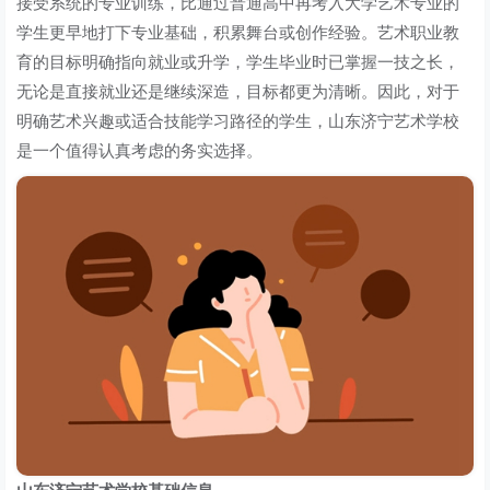
接受系统的专业训练，比通过普通高中再考入大学艺术专业的
学生更早地打下专业基础，积累舞台或创作经验。艺术职业教
育的目标明确指向就业或升学，学生毕业时已掌握一技之长，
无论是直接就业还是继续深造，目标都更为清晰。因此，对于
明确艺术兴趣或适合技能学习路径的学生，山东济宁艺术学校
是一个值得认真考虑的务实选择。