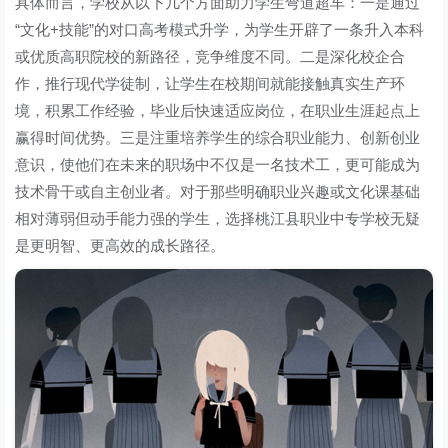
具体而言，学校从以下几个方面助力学生弯道超车：一是通过
“文化+技能”的对口高考模式升学，为学生开辟了一条升入本科
或优质高职院校的新路径，竞争维度不同。二是深化校企合
作，推行现代学徒制，让学生在校期间就能接触真实生产环
境，积累工作经验，毕业后快速适应岗位，在职业生涯起点上
赢得时间优势。三是注重培养学生的综合职业能力、创新创业
意识，使他们在未来的职场中不仅是一名技术工，更可能成为
技术骨干或自主创业者。对于那些明确职业兴趣或文化课基础
相对薄弱但动手能力强的学生，选择桃江县职业中专学校无疑
是更明智、更高效的成长路径。