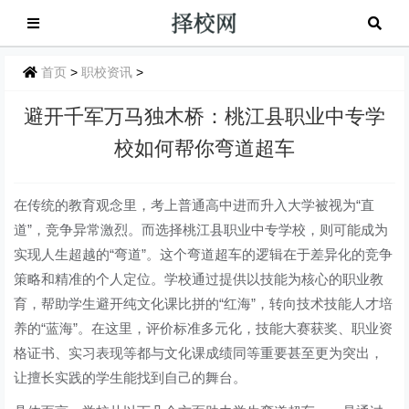
首页
>
职校资讯
>
避开千军万马独木桥：桃江县职业中专学
校如何帮你弯道超车
在传统的教育观念里，考上普通高中进而升入大学被视为“直
道”，竞争异常激烈。而选择桃江县职业中专学校，则可能成为
实现人生超越的“弯道”。这个弯道超车的逻辑在于差异化的竞争
策略和精准的个人定位。学校通过提供以技能为核心的职业教
育，帮助学生避开纯文化课比拼的“红海”，转向技术技能人才培
养的“蓝海”。在这里，评价标准多元化，技能大赛获奖、职业资
格证书、实习表现等都与文化课成绩同等重要甚至更为突出，
让擅长实践的学生能找到自己的舞台。