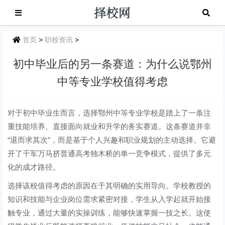
首页
>
职校资讯
>
初中毕业后的另一条赛道：为什么说鄂州
中等专业学校值得考虑
对于初中毕业生而言，选择鄂州中等专业学校是踏上了一条注
重技能培养、直接面向就业和升学的务实赛道。这条赛道并非
“退而求其次”，而是基于个人兴趣和职业规划的主动选择。它避
开了千军万马挤普通高考独木桥的单一竞争模式，提供了多元
化的成才路径。
选择该校值得考虑的原因在于其明确的实用导向。学校教授的
知识和技能与企业岗位需求紧密对接，学生从入学起就开始接
触专业，通过大量的实操训练，能够快速掌握一技之长。这使