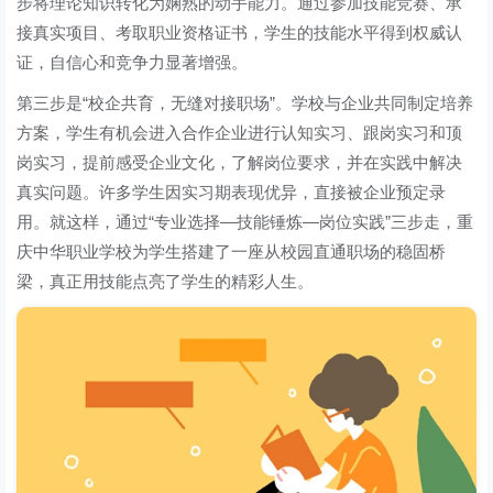
步将理论知识转化为娴熟的动手能力。通过参加技能竞赛、承
接真实项目、考取职业资格证书，学生的技能水平得到权威认
证，自信心和竞争力显著增强。
第三步是“校企共育，无缝对接职场”。学校与企业共同制定培养
方案，学生有机会进入合作企业进行认知实习、跟岗实习和顶
岗实习，提前感受企业文化，了解岗位要求，并在实践中解决
真实问题。许多学生因实习期表现优异，直接被企业预定录
用。就这样，通过“专业选择—技能锤炼—岗位实践”三步走，重
庆中华职业学校为学生搭建了一座从校园直通职场的稳固桥
梁，真正用技能点亮了学生的精彩人生。