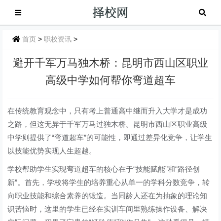
首页
>
职校资讯
>
避开千军万马独木桥：昆明市西山区职业
高级中学如何帮你弯道超车
在传统教育观念中，只有考上普通高中继而升入大学才是成功
之路，但这无异于千军万马过独木桥。昆明市西山区职业高级
中学则提供了“弯道超车”的可能性，即通过差异化竞争，让学生
以技能优势实现人生超越。
学校帮助学生实现弯道超车的核心在于“技能赋能”和“路径创
新”。首先，学校将学生的培养重心从单一的学科分数竞争，转
向职业技能和综合素养的锻造。当同龄人还在为抽象的理论知
识苦恼时，这里的学生已经在实训车间里熟练操作设备、解决