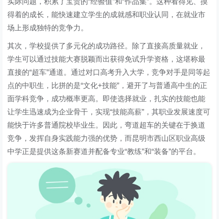
实际问题，积累了宝贵的“经验值”和“作品集”。这种看得见、摸
得着的成长，能快速建立学生的成就感和职业认同，在就业市
场上形成独特的竞争力。
其次，学校提供了多元化的成功路径。除了直接高质量就业，
学生可以通过技能大赛脱颖而出获得免试升学资格，这堪称最
直接的“超车”通道。通过对口高考升入大学，竞争对手是同等起
点的中职生，比拼的是“文化+技能”，避开了与普通高中生的正
面学科竞争，成功概率更高。即使选择就业，扎实的技能也能
让学生迅速成为企业骨干，实现“技能高薪”，其职业发展速度可
能快于许多普通院校毕业生。因此，弯道超车的关键在于换道
竞争，发挥自身实践能力强的优势，而昆明市西山区职业高级
中学正是提供这条新赛道并配备专业“教练”和“装备”的平台。