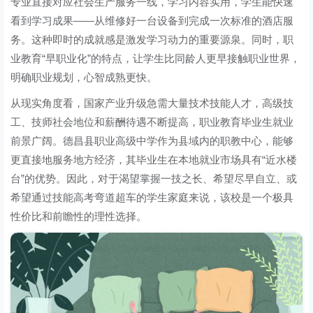
专业直接对应社会生产服务一线，学习内容实用，学生能快速
看到学习成果——从维修好一台设备到完成一次标准的酒店服
务。这种即时的成就感是激发学习动力的重要源泉。同时，职
业教育“早职业化”的特点，让学生比同龄人更早接触职业世界，
明确职业规划，心智成熟更快。
从现实角度看，国家产业升级急需大量技术技能人才，高级技
工、技师社会地位和薪酬待遇不断提高，职业教育毕业生就业
前景广阔。德昌县职业高级中学作为县域内的职教中心，能够
更直接地服务地方经济，其毕业生在本地就业市场具有“近水楼
台”的优势。因此，对于渴望掌握一技之长、希望尽早自立、或
希望通过技能高考弯道超车的学生家庭来说，该校是一个极具
性价比和前瞻性的理性选择。