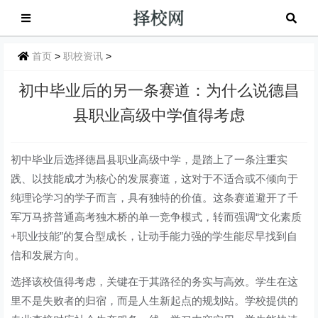
首页
>
职校资讯
>
初中毕业后的另一条赛道：为什么说德昌
县职业高级中学值得考虑
初中毕业后选择德昌县职业高级中学，是踏上了一条注重实
践、以技能成才为核心的发展赛道，这对于不适合或不倾向于
纯理论学习的学子而言，具有独特的价值。这条赛道避开了千
军万马挤普通高考独木桥的单一竞争模式，转而强调“文化素质
+职业技能”的复合型成长，让动手能力强的学生能尽早找到自
信和发展方向。
选择该校值得考虑，关键在于其路径的务实与高效。学生在这
里不是失败者的归宿，而是人生新起点的规划站。学校提供的