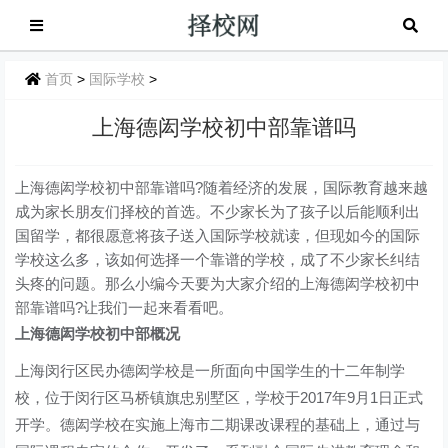
首页
>
国际学校
>
上海德闳学校初中部靠谱吗
上海德闳学校初中部靠谱吗?随着经济的发展，国际教育越来越
成为家长朋友们择校的首选。不少家长为了孩子以后能顺利出
国留学，都很愿意将孩子送入国际学校就读，但现如今的国际
学校这么多，该如何选择一个靠谱的学校，成了不少家长纠结
头疼的问题。那么小编今天要为大家介绍的上海德闳学校初中
部靠谱吗?让我们一起来看看吧。
上海德闳学校初中部概况
上海闵行区民办德闳学校是一所面向中国学生的十二年制学
校，位于闵行区马桥镇旗忠别墅区，学校于2017年9月1日正式
开学。德闳学校在实施上海市二期课改课程的基础上，通过与